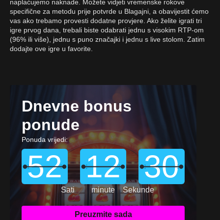
naplaćujemo naknade. Možete vidjeti vremenske rokove
specifične za metodu prije potvrde u Blagajni, a obavijestit ćemo
vas ako trebamo provesti dodatne provjere. Ako želite igrati tri
igre prvog dana, trebali biste odabrati jednu s visokim RTP-om
(96% ili više), jednu s puno značajki i jednu s live stolom. Zatim
dodajte ove igre u favorite.
Dnevne bonus
ponude
Ponuda vrijedi:
52
12
30
Sati
minute
Sekunde
Preuzmite sada