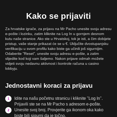
Kako se prijaviti
Za hrvatske igrače, za prijavu na Mr Pacho unesite svoju adresu
e-pošte i lozinku, zatim kliknite na Log In u gornjem desnom
kutu naše stranice. Ako ste u Hrvatskoj, tok je isti, a čim dobijete
pristup, vaše stanje prikazat će se u €. Uključite dvostupanjsku
verifikaciju u svom profilu kako biste ga učinili još sigurnijim.
Odaberite "Reset", unesite svoju adresu e-pošte, a zatim
slijedite kod koji vam šaljemo. Nakon prijave odmah možete
vidjeti svoju nedavnu aktivnost i kontrole računa u casino
lobbyju.
Jednostavni koraci za prijavu
Idite na našu početnu stranicu i kliknite "Log In".
Prijavili ste se na Mr Pacho s adresom e-pošte.
Unesite svoj broj. Provjerite ga ikonom oka kako
biste bili sigurni da je točno.