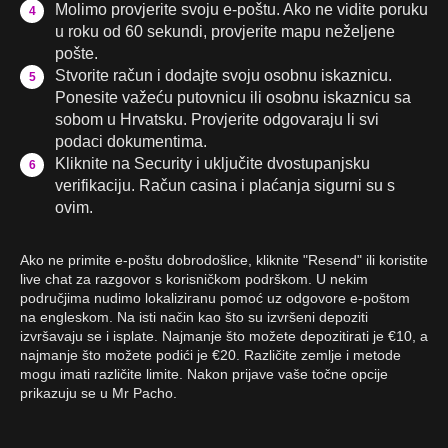
Molimo provjerite svoju e-poštu. Ako ne vidite poruku
u roku od 60 sekundi, provjerite mapu neželjene
pošte.
Stvorite račun i dodajte svoju osobnu iskaznicu.
Ponesite važeću putovnicu ili osobnu iskaznicu sa
sobom u Hrvatsku. Provjerite odgovaraju li svi
podaci dokumentima.
Kliknite na Security i uključite dvostupanjsku
verifikaciju. Račun casina i plaćanja sigurni su s
ovim.
Ako ne primite e-poštu dobrodošlice, kliknite "Resend" ili koristite
live chat za razgovor s korisničkom podrškom. U nekim
područjima nudimo lokaliziranu pomoć uz odgovore e-poštom
na engleskom. Na isti način kao što su izvršeni depoziti
izvršavaju se i isplate. Najmanje što možete depozitirati je €10, a
najmanje što možete podići je €20. Različite zemlje i metode
mogu imati različite limite. Nakon prijave vaše točne opcije
prikazuju se u Mr Pacho.