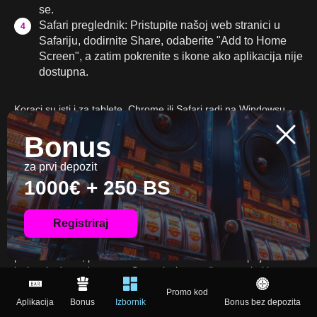
se.
Safari preglednik: Pristupite našoj web stranici u
Safariju, dodirnite Share, odaberite "Add to Home
Screen", a zatim pokrenite s ikone ako aplikacija nije
dostupna.
Koraci su isti i za tablete. Chrome ili Safari radi na Windowsu,
macOS-u i Linuxu. Kako biste zadržali našu stranicu kao
zasebni prozor, upišite "Install app" u adresnu traku. Na telefonu
Bonus
možete igrati više od 4.000 slotova, live blackjack i rulet, brzo
pretraživati i sortirati igre prema studiju, volatilnosti i vrsti
za prvi depozit
bonusa. Radi i u portretnom i pejzažnom načinu. Kada ponovno
1000€ + 250 BS
koristite aplikaciju, ona predmemorira slike kako bi uštedjela do
40% vaših podataka. Ako vam je internet spor, idite na Postavke
i odaberite Low data mode. Vaše omiljene igre i nove igre
Registriraj
sinkroniziraju se na svim vašim uređajima, tako da možete
odmah nastaviti igrati u casinu. Platite u pokretu: dodajte novac
počevši od €10, postavite vlastite limite i odaberite opcije instant
isplate kada su dostupne. Status isplate možete provjeriti u
Profile → Transactions. Potvrđujemo isplate unutar aplikacije.
Promo kod
Aplikacija
Bonus
Izbornik
Bonus bez depozita