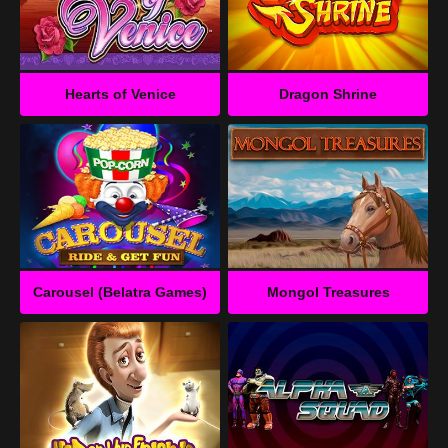
Strategija bonusa
Kodovi bonusa
Kako koristiti kodove bonusa
Hearts of Venice
Dragon Shrine
Uobičajeni problemi s kodovima
Mobilna aplikacija za Mr. Play na Androidu, iOS-u i
drugim uređajima
Instalacija i zahtjevi
Mobilna sigurnost i podrška
Vip program
Wonky Wabbits
Mongol Treasures
Vip razine i pogodnosti
Savjeti za VIP-ove
Sigurna plaćanja i zaštita igrača na Mr Pacho
Kako čuvamo plaćanja sigurnima