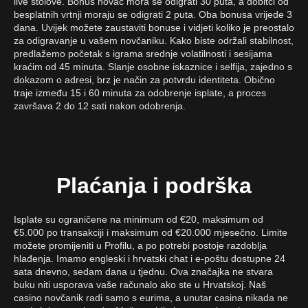
live stolove. Bonus novac mora se odigrati 30 puta, a dobitci od
besplatnih vrtnji moraju se odigrati 2 puta. Oba bonusa vrijede 3
dana. Uvijek možete zaustaviti bonuse i vidjeti koliko je preostalo
za odigravanje u vašem novčaniku. Kako biste održali stabilnost,
predlažemo početak s igrama srednje volatilnosti i sesijama
kraćim od 45 minuta. Slanje osobne iskaznice i selfija, zajedno s
dokazom o adresi, brz je način za potvrdu identiteta. Obično
traje između 15 i 60 minuta za odobrenje isplate, a proces
završava 2 do 12 sati nakon odobrenja.
Plaćanja i podrška
Isplate su ograničene na minimum od €20, maksimum od
€5.000 po transakciji i maksimum od €20.000 mjesečno. Limite
možete promijeniti u Profilu, a po potrebi postoje razdoblja
hlađenja. Imamo engleski i hrvatski chat i e-poštu dostupne 24
sata dnevno, sedam dana u tjednu. Ova značajka ne stvara
buku niti usporava vaše računalo ako ste u Hrvatskoj. Naš
casino novčanik radi samo s eurima, a unutar casina nikada ne