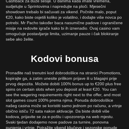
Cashback za duže sesije. U danima kada imate vremena,
sudjelujte u Sprintovima i napredujte na ploči. Mjesečni
showdown trebalo bi sačuvati za vikend. Počnite malo, poput
€20, kako biste osjetili koliko je volatilno, i dodajte više novca po
potrebi. Mr Pacho također baca nasumične padove i ograničene
misije na redovite igrače kako bi ih iznenadio. Ovaj casino vam
omogućuje postavljanje limita, uzimanje pauze i čak blokiranje
sebe ako želite.
Kodovi bonusa
Pronađite naš trenutni kod dobrodošlice na stranici Promotions,
kopirajte ga, a zatim unesite prilikom prijave ili u blagajni prije
prvog depozita. Možete dobiti 100% bonus up to €200 plus free
spins on certain slots when you deposit at least €20. You can
see the wagering requirements right next to the offer, and most
slot games count 100% prema njima. Ponuda dobrodošlice
našeg casina može se koristiti samo jednom po računu, a vrtnje
obično ističu 72 sata nakon aktivacije. Da biste dobili više
kodova, prijavite se za e-poštu i upozorenja na web mjestu.
Svaki tjedan dodajemo nove padove za turnire, ponovna
punjenja i vrtnje. Potražite vikend ključeve i sezonske ponude