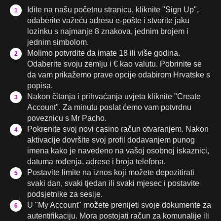
Idite na našu početnu stranicu, kliknite "Sign Up",
odaberite važeću adresu e-pošte i stvorite jaku
lozinku s najmanje 8 znakova, jednim brojem i
jednim simbolom.
Molimo potvrdite da imate 18 ili više godina.
Odaberite svoju zemlju i € kao valutu. Pobrinite se
da vam prikažemo prave opcije odabirom Hrvatske s
popisa.
Nakon čitanja i prihvaćanja uvjeta kliknite "Create
Account". Za minutu poslat ćemo vam potvrdnu
poveznicu s Mr Pacho.
Pokrenite svoj novi casino račun otvaranjem. Nakon
aktivacije dovršite svoj profil dodavanjem punog
imena kako je navedeno na vašoj osobnoj iskaznici,
datuma rođenja, adrese i broja telefona.
Postavite limite na iznos koji možete depozitirati
svaki dan, svaki tjedan ili svaki mjesec i postavite
podsjetnike za sesije.
U "My Account" možete prenijeti svoje dokumente za
autentifikaciju. Mora postojati račun za komunalije ili