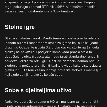
s tajmerima za jackpot ako su jackpotovi vaša stvar. Umjesto
toga, pokušajte zadržati RTP blizu 96%. Ako možete podnijeti
veću varijancu, odaberite igre s "Buy Feature".
Stolne igre
Stolovi su sljedeći korak. Predlažemo europska pravila ruleta s
jednom nulom i rasporedom staze za igrače koji su blizu jedni
drugima. Odaberite isplatu 3:2 u blackjacku, stojite na 17 kada
djelitelj ne pokazuje, i podijelite samo kada pravila stola to
dopuštaju. Ljubitelji baccarata mogu igrati standardne runde ili
squeeze verzije za bržu igru. Naši live domaćini odmah brinu o
sjedenju, a možete promijeniti kvalitetu videa kako biste osigurali
glatku igru. U filteru casino lobbyja potražite stolove s manje ljudi
koji sjede za njima ako želite tišu sobu.
Sobe s djeliteljima uživo
Naše live područje streama u HD-u i ima jasne tajmere rundi i
cipele koje se automatski miješaju. Chatajte, dajte napojnice