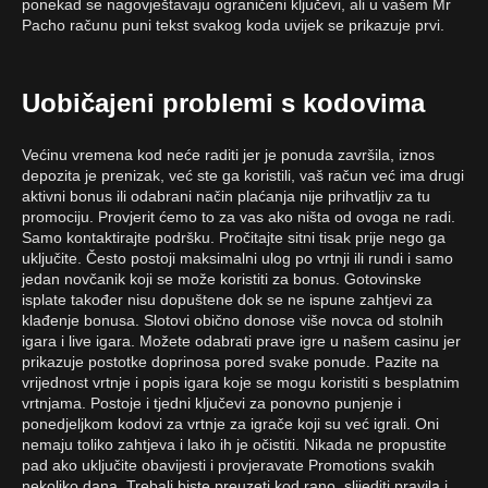
ponekad se nagovještavaju ograničeni ključevi, ali u vašem Mr
Pacho računu puni tekst svakog koda uvijek se prikazuje prvi.
Uobičajeni problemi s kodovima
Većinu vremena kod neće raditi jer je ponuda završila, iznos
depozita je prenizak, već ste ga koristili, vaš račun već ima drugi
aktivni bonus ili odabrani način plaćanja nije prihvatljiv za tu
promociju. Provjerit ćemo to za vas ako ništa od ovoga ne radi.
Samo kontaktirajte podršku. Pročitajte sitni tisak prije nego ga
uključite. Često postoji maksimalni ulog po vrtnji ili rundi i samo
jedan novčanik koji se može koristiti za bonus. Gotovinske
isplate također nisu dopuštene dok se ne ispune zahtjevi za
klađenje bonusa. Slotovi obično donose više novca od stolnih
igara i live igara. Možete odabrati prave igre u našem casinu jer
prikazuje postotke doprinosa pored svake ponude. Pazite na
vrijednost vrtnje i popis igara koje se mogu koristiti s besplatnim
vrtnjama. Postoje i tjedni ključevi za ponovno punjenje i
ponedjeljkom kodovi za vrtnje za igrače koji su već igrali. Oni
nemaju toliko zahtjeva i lako ih je očistiti. Nikada ne propustite
pad ako uključite obavijesti i provjeravate Promotions svakih
nekoliko dana. Trebali biste preuzeti kod rano, slijediti pravila i