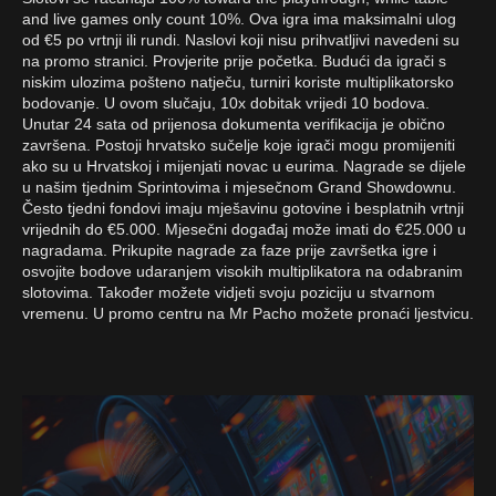
and live games only count 10%. Ova igra ima maksimalni ulog
od €5 po vrtnji ili rundi. Naslovi koji nisu prihvatljivi navedeni su
na promo stranici. Provjerite prije početka. Budući da igrači s
niskim ulozima pošteno natječu, turniri koriste multiplikatorsko
bodovanje. U ovom slučaju, 10x dobitak vrijedi 10 bodova.
Unutar 24 sata od prijenosa dokumenta verifikacija je obično
završena. Postoji hrvatsko sučelje koje igrači mogu promijeniti
ako su u Hrvatskoj i mijenjati novac u eurima. Nagrade se dijele
u našim tjednim Sprintovima i mjesečnom Grand Showdownu.
Često tjedni fondovi imaju mješavinu gotovine i besplatnih vrtnji
vrijednih do €5.000. Mjesečni događaj može imati do €25.000 u
nagradama. Prikupite nagrade za faze prije završetka igre i
osvojite bodove udaranjem visokih multiplikatora na odabranim
slotovima. Također možete vidjeti svoju poziciju u stvarnom
vremenu. U promo centru na Mr Pacho možete pronaći ljestvicu.